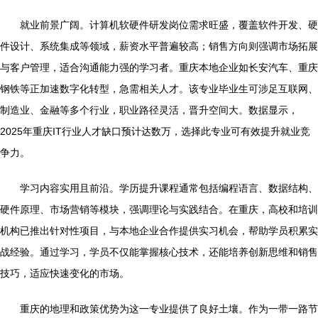
就业前景广阔。计算机软硬件研发岗位需求旺盛，覆盖软件开发、硬
件设计、系统集成等领域，薪资水平普遍较高；销售方向则强调市场拓展
与客户管理，适合沟通能力强的学习者。重庆本地企业如长安汽车、重庆
钢铁等正加速数字化转型，急需相关人才。该专业毕业生可涉足互联网、
制造业、金融等多个行业，职业路径灵活，晋升空间大。数据显示，
2025年重庆IT行业人才缺口预计达数万，选择此专业可有效提升就业竞
争力。
学习内容实用且前沿。学历提升课程通常包括编程语言、数据结构、
硬件原理、市场营销等模块，强调理论与实践结合。在重庆，高校和培训
机构已推出针对性项目，与本地企业合作提供实习机会，帮助学员积累实
战经验。通过学习，学员不仅能掌握核心技术，还能培养创新思维和销售
技巧，适应快速变化的市场。
重庆的地理和政策优势为这一专业提供了良好土壤。作为一带一路节