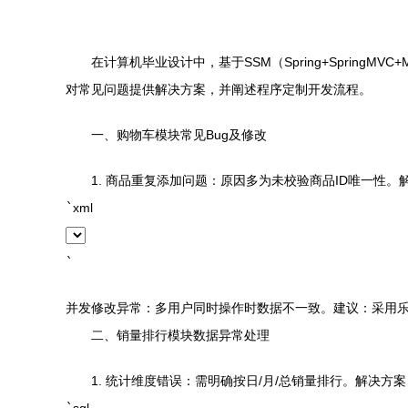
在计算机毕业设计中，基于SSM（Spring+Sprin
对常见问题提供解决方案，并阐述程序定制开发流程。
一、购物车模块常见Bug及修改
1. 商品重复添加问题：原因多为未校验商品ID唯一性
`
xml
`
并发修改异常：多用户同时操作时数据不一致。建议：采用乐观
二、销量排行模块数据异常处理
1. 统计维度错误：需明确按日/月/总销量排行。解决