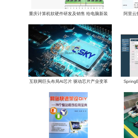
重庆计算机软硬件研发及销售 给电脑新装
阿里云
内存条需要设置什么吗？
售，
互联网巨头布局AI芯片 驱动芯片产业变革
Spri
与重庆计算产业发展新机遇
景、意