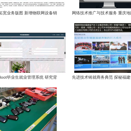
拓宽业务版图 新增物联网设备销
网络技术推广与技术服务 重庆
强化重庆软硬件研发销售布局
软硬件研发与销售一体化解
ngBoot毕业生就业管理系统 研究背
先进技术铸就商务典范 探秘福
义、目的、内容、方案与预期成果
与重庆计算机软硬件研