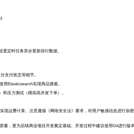
e}
，设置定时任务异步更新排行数据。
区分支付状态等细节。
lasticsearch实现商品搜索。
）和压力测试（模拟高并发下单）。
PI实现运费计算。注意遵循《网络安全法》要求，对用户敏感信息进行加
质量，更为后续商业项目开发奠定基础。开发过程中建议使用Git进行版本