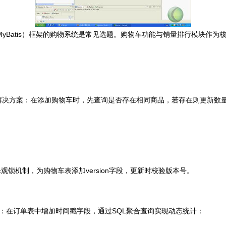
gMVC+MyBatis）框架的购物系统是常见选题。购物车功能与销量排行模
。解决方案：在添加购物车时，先查询是否存在相同商品，若存在则更新数量，
锁机制，为购物车表添加version字段，更新时校验版本号。
方案：在订单表中增加时间戳字段，通过SQL聚合查询实现动态统计：