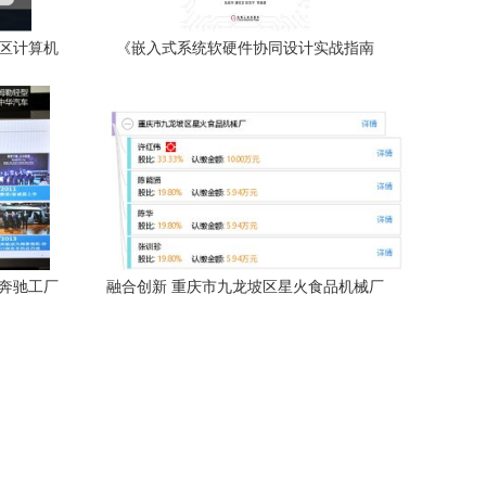
地区计算机
《嵌入式系统软硬件协同设计实战指南
决方案
（第2版）——基于Xilinx Zynq平台的全面
解析》
建奔驰工厂
融合创新 重庆市九龙坡区星火食品机械厂
发
的软硬件协同发展之路