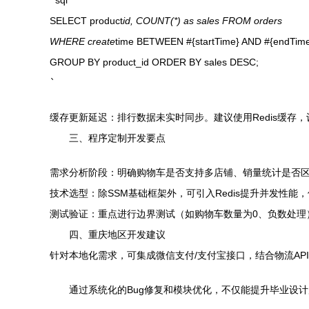
`
sql
SELECT product
id, COUNT(*) as sales FROM orders
WHERE create
time BETWEEN #{startTime} AND #{endTim
GROUP BY product_id ORDER BY sales DESC;
`
缓存更新延迟：排行数据未实时同步。建议使用Redis缓存
三、程序定制开发要点
需求分析阶段：明确购物车是否支持多店铺、销量统计是否
技术选型：除SSM基础框架外，可引入Redis提升并发性能，使用E
测试验证：重点进行边界测试（如购物车数量为0、负数处理
四、重庆地区开发建议
针对本地化需求，可集成微信支付/支付宝接口，结合物流A
通过系统化的Bug修复和模块优化，不仅能提升毕业设计